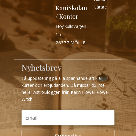
KaniSkolan
Lärare
/ Kontor
Högkullsvägen
15
26377 MÖLLE
Nyhetsbrev
Få uppdatering på alla spännande artiklar,
kurser och erbjudanden. Då missar du inte
heller AstroBloggen från Karin Flower Power
Witch