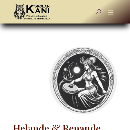
Helande & Renande