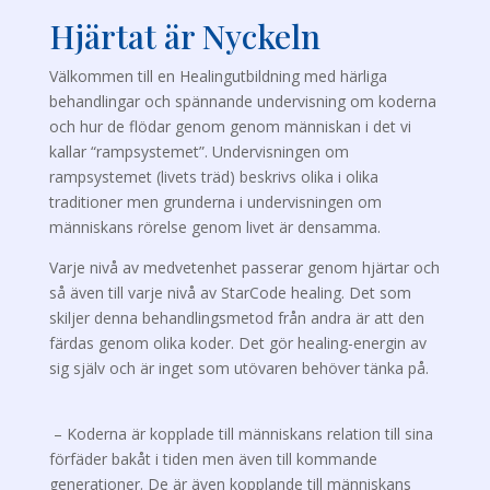
Hjärtat är Nyckeln
Välkommen till en Healingutbildning med härliga
behandlingar och spännande undervisning om koderna
och hur de flödar genom genom människan i det vi
kallar “rampsystemet”. Undervisningen om
rampsystemet (livets träd) beskrivs olika i olika
traditioner men grunderna i undervisningen om
människans rörelse genom livet är densamma.
Varje nivå av medvetenhet passerar genom hjärtar och
så även till varje nivå av StarCode healing. Det som
skiljer denna behandlingsmetod från andra är att den
färdas genom olika koder. Det gör healing-energin av
sig själv och är inget som utövaren behöver tänka på.
– Koderna är kopplade till människans relation till sina
förfäder bakåt i tiden men även till kommande
generationer. De är även kopplande till människans