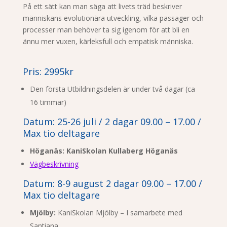
På ett sätt kan man säga att livets träd beskriver
människans evolutionära utveckling, vilka passager och
processer man behöver ta sig igenom för att bli en
ännu mer vuxen, kärleksfull och empatisk människa.
Pris: 2995kr
Den första Utbildningsdelen är under två dagar (ca
16 timmar)
Datum: 25-26 juli / 2 dagar 09.00 – 17.00 /
Max tio deltagare
Höganäs: KaniSkolan Kullaberg Höganäs
Vägbeskrivning
Datum: 8-9 august 2 dagar 09.00 – 17.00 /
Max tio deltagare
Mjölby:
KaniSkolan Mjölby – I samarbete med
Santiana