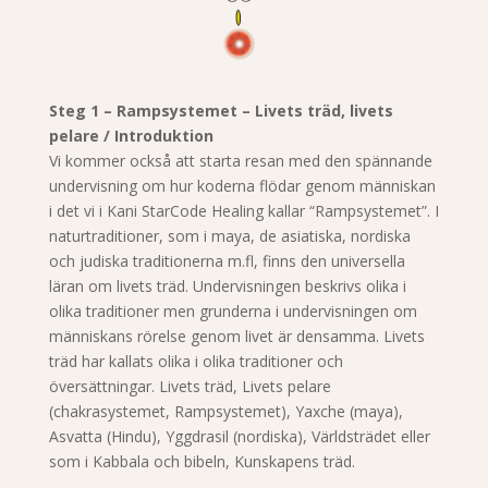
Steg 1 – Rampsystemet – Livets träd, livets
pelare / Introduktion
Vi kommer också att starta resan med den spännande
undervisning om hur koderna flödar genom människan
i det vi i Kani StarCode Healing kallar “Rampsystemet”.
I
naturtraditioner, som i maya, de asiatiska, nordiska
och judiska traditionerna m.fl, finns den universella
läran om livets träd.
Undervisningen beskrivs olika i
olika traditioner men grunderna i undervisningen om
människans rörelse genom livet är densamma.
Livets
träd har kallats olika i olika traditioner och
översättningar. Livets träd, Livets pelare
(chakrasystemet, Rampsystemet), Yaxche (maya),
Asvatta (Hindu), Yggdrasil (nordiska), Världsträdet eller
som i Kabbala och bibeln, Kunskapens träd.