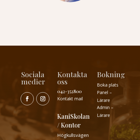
Sociala
Kontakta
Bokning
medier
oss
Boka plats
042-352800
Panel –
Kontakt mail
Lärare
Admin –
KaniSkolan
Lärare
/ Kontor
Högkullsvägen