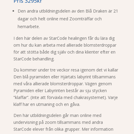
Pris 3295kr
Den andra utbildningsdelen av den Blå Draken är 21
dagar och helt online med Zoomträffar och
hemarbete.
I den här delen av StarCode healingen får du lära dig
om hur du kan arbeta med allierade blomsterdroppar
för att stötta både dig själv och dina klienter efter en
StarCode behandling.
Du kommer under tre veckor resa igenom det vi kallar
Den blå pyramiden eller Hjärtats labyrint tillsammans
med våra allierade blomsterdroppar. Vägen genom
Pyramiden eller Labyrinten består av sju stycken
”klaffar”. (Inte att förväxla med chakrasystemet). Varje
klaff har en utmaning och en gåva.
Den här utbildningsdelen går man online med
undervisning på zoom tillsammans med andra
StarCode elever från olika grupper. Mer information