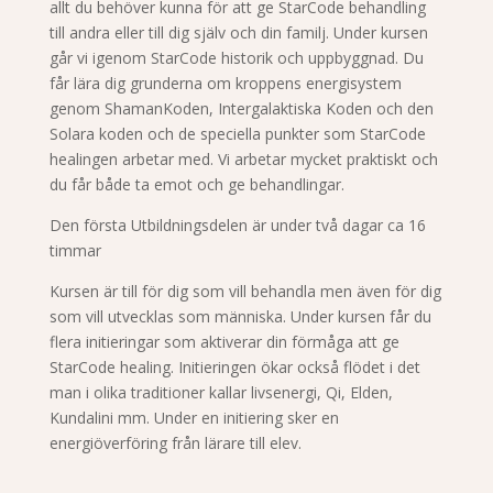
allt du behöver kunna för att ge StarCode behandling
till andra eller till dig själv och din familj. Under kursen
går vi igenom StarCode historik och uppbyggnad. Du
får lära dig grunderna om kroppens energisystem
genom ShamanKoden, Intergalaktiska Koden och den
Solara koden och de speciella punkter som StarCode
healingen arbetar med. Vi arbetar mycket praktiskt och
du får både ta emot och ge behandlingar.
Den första Utbildningsdelen är under två dagar ca 16
timmar
Kursen är till för dig som vill behandla men även för dig
som vill utvecklas som människa. Under kursen får du
flera initieringar som aktiverar din förmåga att ge
StarCode healing. Initieringen ökar också flödet i det
man i olika traditioner kallar livsenergi, Qi, Elden,
Kundalini mm. Under en initiering sker en
energiöverföring från lärare till elev.