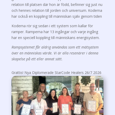
relation till platsen där hon är född, befinner sig just nu
och hennes relation till jorden och universum. Koderna
har också en koppling till människan själv genom tiden
Koderna rör sig sedan i ett system som kallar för
ramper. Ramperna har 13 ingångar och varje ingång
har en speciell koppling till människans energisystem.
Rampsystemet får aldrig användas som ett mätsystem
över en människas värde. Vi är alla resenärer i denna
skapelse på ett eller annat sätt.
Grattis! Nya Diplomerade StarCode Healers 26/7 2026