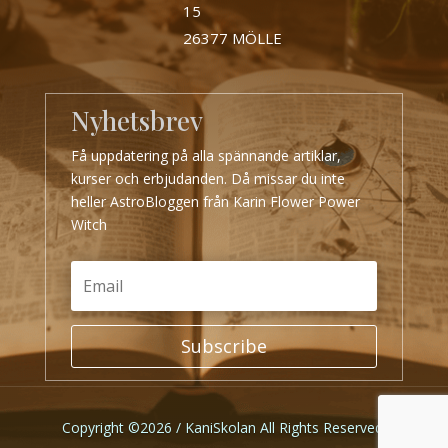
15
26377 MÖLLE
Nyhetsbrev
Få uppdatering på alla spännande artiklar,
kurser och erbjudanden. Då missar du inte
heller AstroBloggen från Karin Flower Power
Witch
Subscribe
Copyright ©2026 / KaniSkolan All Rights Reserved.