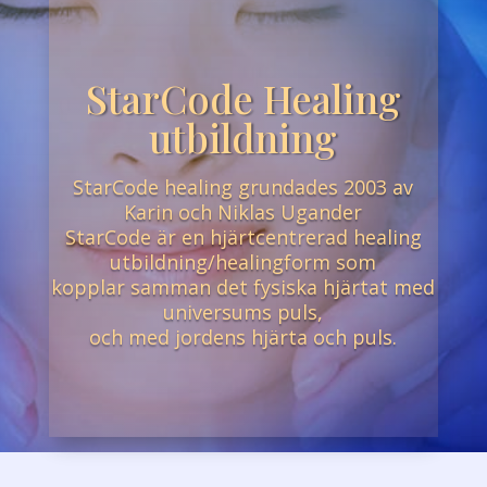
StarCode Healing
utbildning
StarCode healing grundades 2003 av
Karin och Niklas Ugander
StarCode är en hjärtcentrerad healing
utbildning/healingform som
kopplar samman det fysiska hjärtat med
universums puls,
och med jordens hjärta och puls.