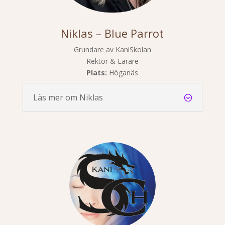
Niklas – Blue Parrot
Grundare av KaniSkolan
Rektor & Lärare
Plats:
Höganäs
Läs mer om Niklas